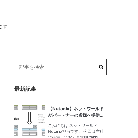
です。
最新記事
【Nutanix】ネットワールド
がパートナーの皆様へ提供す
る設計・構築支援サービス
こんにちは ネットワールド
Nutanix担当です。 今回は当社
で提供しておりますNutanix…