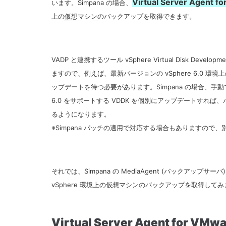
Virtual Server Agent fo
います。Simpana の場合、
上の
仮想マシン
のバックアップを取得できます。
VADP と連携するツール vSphere Virtual Disk De
ますので、例えば、最新バージョンの vSphere 6.0 環境
ップデートを待つ必要があります。
Simpana の場合、
6.0 をサポートする VDDK を個別にアップデートす
るようになります。
※Simpana パッチの適用で対応する場合もありますので
それでは、Simpana の MediaAgent (バックアップサーバ) に Vi
vSphere 環境上の
仮想マシン
のバックアップを取得してみ
Virtual Server Agent for
VMwa