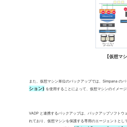
【
仮想マ
また、
仮想マシン
単位のバックアップでは、Simpana 
ション)
を使用することによって、
仮想マシン
のイメージ
VADP と連携するバックアップは、バックアップソフトウ
れており、
仮想マシン
を保護する専用のエージェントとして