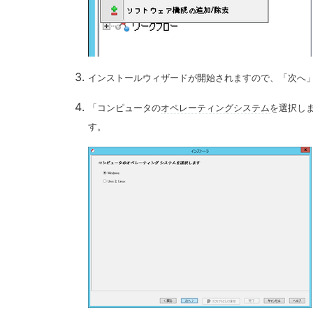
インストールウィザードが開始されますので、「次へ」
「コンピュータの
オペレーティングシステム
を選択し
す。