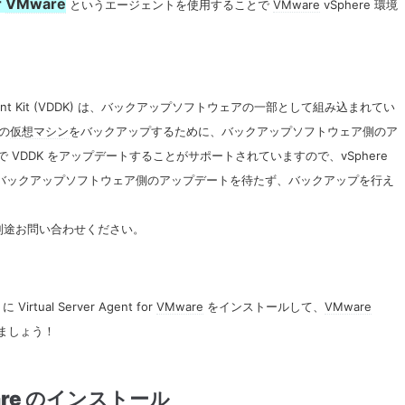
r
VMware
というエージェントを使用することで
VMware
vSphere 環境
velopment Kit (VDDK) は、バックアップソフトウェアの一部として組み込まれてい
上の
仮想マシン
をバックアップするために、バックアップソフトウェア側のア
手動で VDDK をアップデートすることがサポートされていますので、vSphere
れば、バックアップソフトウェア側のアップデートを待たず、バックアップを行え
、別途お問い合わせください。
rtual Server Agent for
VMware
をインストールして、
VMware
ましょう！
re
のインストール