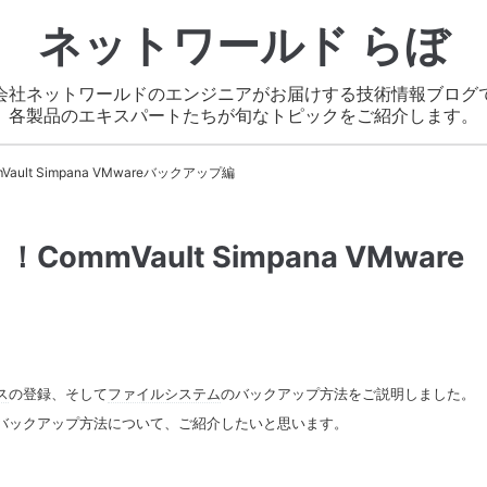
ネットワールド らぼ
会社ネットワールドのエンジニアがお届けする技術情報ブログ
各製品のエキスパートたちが旬なトピックをご紹介します。
lt Simpana VMwareバックアップ編
mmVault Simpana VMware
ス
の登録、そして
ファイルシステム
のバックアップ方法をご説明しました。
バックアップ方法について、ご紹介したいと思います。