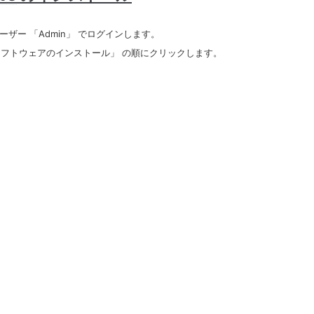
て、管理ユーザー 「Admin」 でログインします。
 「ソフトウェアのインストール」 の順にクリックします。