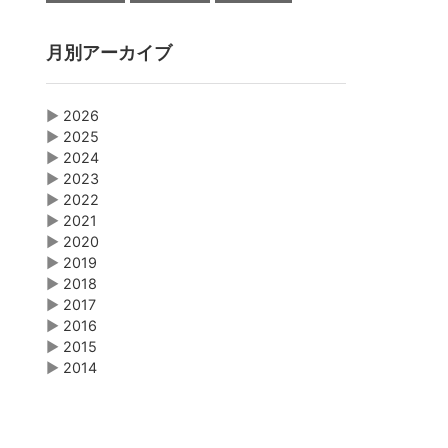
月別アーカイブ
▶
2026
▶
2025
▶
2024
▶
2023
▶
2022
▶
2021
▶
2020
▶
2019
▶
2018
▶
2017
▶
2016
▶
2015
▶
2014