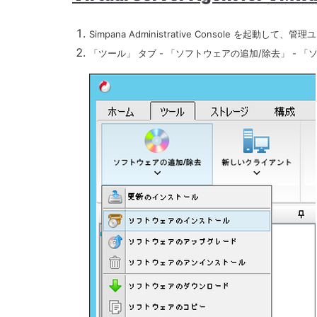
Simpana Administrative Console を起動し
「ツール」 タブ - 「ソフトウェアの追加/除去」 -