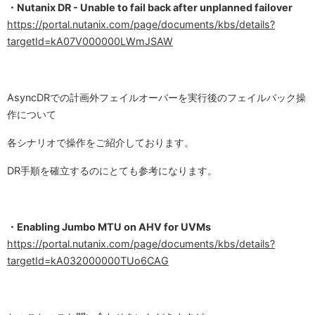
・Nutanix DR - Unable to fail back after unplanned failover
https://portal.nutanix.com/page/documents/kbs/details?
targetId=kA07V000000LWmJSAW
AsyncDRでの計画外フェイルオーバーを実行後のフェイルバック操
作について
各シナリオで操作をご紹介しております。
DR手順を確立するのにとても参考になります。
・Enabling Jumbo MTU on AHV for UVMs
https://portal.nutanix.com/page/documents/kbs/details?
targetId=kA032000000TUo6CAG