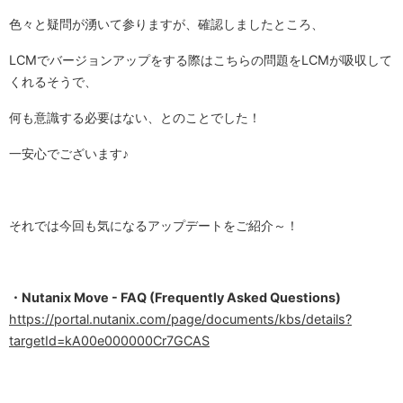
色々と疑問が湧いて参りますが、確認しましたところ、
LCMでバージョンアップをする際はこちらの問題をLCMが吸収して
くれるそうで、
何も意識する必要はない、とのことでした！
一安心でございます♪
それでは今回も気になるアップデートをご紹介～！
・Nutanix Move - FAQ (Frequently Asked Questions)
https://portal.nutanix.com/page/documents/kbs/details?
targetId=kA00e000000Cr7GCAS