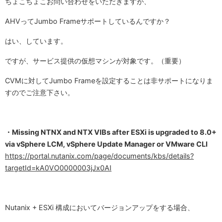
ちょこちょこお問い合わせをいただきますが、
AHVってJumbo Frameサポートしているんですか？
はい、しています。
ですが、サービス提供の仮想マシンが対象です。（重要）
CVMに対してJumbo Frameを設定することは非サポートになりま
すのでご注意下さい。
・Missing NTNX and NTX VIBs after ESXi is upgraded to 8.0+
via vSphere LCM, vSphere Update Manager or VMware CLI
https://portal.nutanix.com/page/documents/kbs/details?
targetId=kA0VO0000003jJx0AI
Nutanix + ESXi 構成においてバージョンアップをする場合、