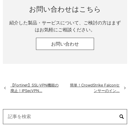
お問い合わせはこちら
紹介した製品・サービスについて、ご検討の方はまず
はお気軽にご相談ください。
お問い合わせ
【Fortinet】SSL-VPN機能の
簡単！CrowdStrike Falconセ
»
«
廃止！IPSecVPN…
ンサーのイン…