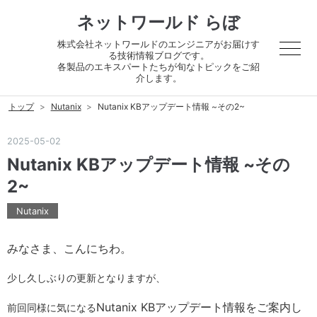
ネットワールド らぼ
株式会社ネットワールドのエンジニアがお届けす
る技術情報ブログです。
各製品のエキスパートたちが旬なトピックをご紹
介します。
トップ
>
Nutanix
>
Nutanix KBアップデート情報 ~その2~
2025
-
05
-
02
Nutanix KBアップデート情報 ~その
2~
Nutanix
みなさま、こんにちわ。
少し久しぶりの更新となりますが、
Nutanix KBアップデート情報をご案内し
前回同様に気になる