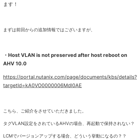
ます！
まずは前回からの追加情報ではございますが、
・Host VLAN is not preserved after host reboot on
AHV 10.0
https://portal.nutanix.com/page/documents/kbs/details?
targetId=kA0VO0000006Mdl0AE
こちら、ご紹介をさせていただきました。
タグVLAN設定をされているAHVの場合、再起動で保持されない？
LCMでバージョンアップする場合、どういう挙動になるの？？