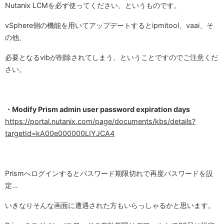
Nutanix LCMを必ず使ってください、というものです。
vSphere側の機能を用いてアップデートするとipmitool、vaai、そ
の他、
必要となるvibが削除されてしまう、ということですのでご注意くだ
さい。
・Modify Prism admin user password expiration days
https://portal.nutanix.com/page/documents/kbs/details?
targetId=kA00e000000LIYJCA4
Prismへログインするとパスワード期限切れで再度パスワードを設
定…
いきなりそんな画面に遭遇された方もいらっしゃるかと思います。