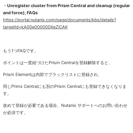
・Unregister cluster from Prism Central and cleanup (regular
and force), FAQs
https://portal.nutanix.com/page/documents/kbs/details?
targetId=kA00e000000XeZjCAK
もう1つFAQです。
ポイントは一度紐づけたPrism Centralを登録解除すると、
Prism Elementは内部でブラックリストに登録され、
同じPrims Centralにも別のPrism Centralにも登録できなくなりま
す。
改めて登録が必要である場合、Nutanix サポートへのお問い合わせ
が必須です。