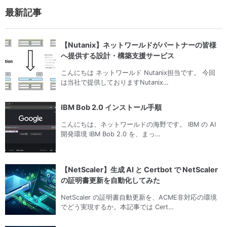
最新記事
【Nutanix】ネットワールドがパートナーの皆様
へ提供する設計・構築支援サービス
こんにちは ネットワールド Nutanix担当です。 今回
は当社で提供しておりますNutanix…
IBM Bob 2.0 インストール手順
こんにちは、ネットワールドの海野です。 IBM の AI
開発環境 IBM Bob 2.0 を、まっ…
【NetScaler】生成 AI と Certbot で NetScaler
の証明書更新を自動化してみた
NetScaler の証明書自動更新を、ACME非対応の環境
でどう実現するか。本記事では Cert…